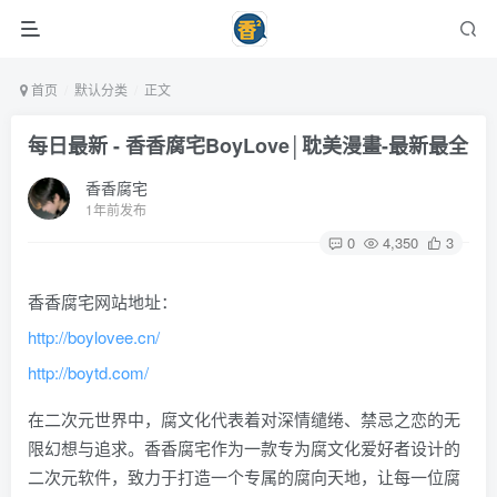
首页
默认分类
正文
每日最新 - 香香腐宅BoyLove│耽美漫畫-最新最全
香香腐宅
1年前发布
0
4,350
3
香香腐宅网站地址：
http://boylovee.cn/
http://boytd.com/
在二次元世界中，腐文化代表着对深情缱绻、禁忌之恋的无
限幻想与追求。香香腐宅作为一款专为腐文化爱好者设计的
二次元软件，致力于打造一个专属的腐向天地，让每一位腐