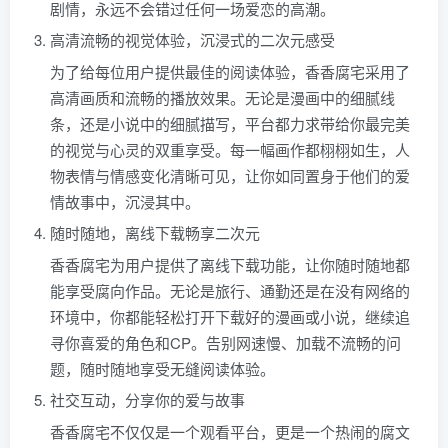
剧情，永远不会错过任何一场爱恋的高潮。
高清流畅的视觉体验，沉浸式的二次元感受
为了给每位用户提供最佳的阅读体验，香香腐宅采用了
高清画质和流畅的播放效果。无论是漫画中的细腻线
条，还是小说中的细腻描写，平台都力求带给你最完美
的视觉与心灵的双重享受。每一幅画作都栩栩如生，人
物表情与情感变化清晰可见，让你如同置身于他们的爱
情故事中，沉浸其中。
随时随地，离线下载畅享二次元
香香腐宅为用户提供了离线下载功能，让你随时随地都
能享受腐向作品。无论是旅行、通勤还是在没有网络的
环境中，你都能轻松打开下载好的漫画或小说，继续追
寻你喜爱的角色和CP。告别网速慢、加载不流畅的问
题，随时随地享受无缝阅读体验。
社交互动，分享你的爱与故事
香香腐宅不仅仅是一个观看平台，更是一个热闹的腐文