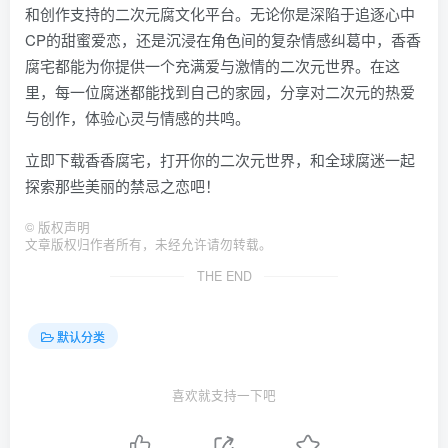
和创作支持的二次元腐文化平台。无论你是深陷于追逐心中
CP的甜蜜爱恋，还是沉浸在角色间的复杂情感纠葛中，香香
腐宅都能为你提供一个充满爱与激情的二次元世界。在这
里，每一位腐迷都能找到自己的家园，分享对二次元的热爱
与创作，体验心灵与情感的共鸣。
立即下载香香腐宅，打开你的二次元世界，和全球腐迷一起
探索那些美丽的禁忌之恋吧！
©
版权声明
文章版权归作者所有，未经允许请勿转载。
THE END
默认分类
喜欢就支持一下吧