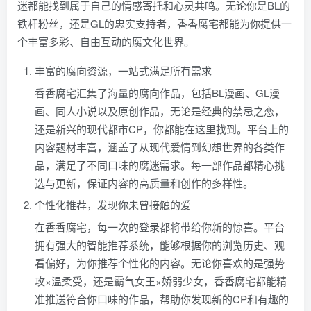
迷都能找到属于自己的情感寄托和心灵共鸣。无论你是BL的
铁杆粉丝，还是GL的忠实支持者，香香腐宅都能为你提供一
个丰富多彩、自由互动的腐文化世界。
丰富的腐向资源，一站式满足所有需求
香香腐宅汇集了海量的腐向作品，包括BL漫画、GL漫
画、同人小说以及原创作品，无论是经典的禁忌之恋，
还是新兴的现代都市CP，你都能在这里找到。平台上的
内容题材丰富，涵盖了从现代爱情到幻想世界的各类作
品，满足了不同口味的腐迷需求。每一部作品都精心挑
选与更新，保证内容的高质量和创作的多样性。
个性化推荐，发现你未曾接触的爱
在香香腐宅，每一次的登录都将带给你新的惊喜。平台
拥有强大的智能推荐系统，能够根据你的浏览历史、观
看偏好，为你推荐个性化的内容。无论你喜欢的是强势
攻×温柔受，还是霸气女王×娇弱少女，香香腐宅都能精
准推送符合你口味的作品，帮助你发现新的CP和有趣的