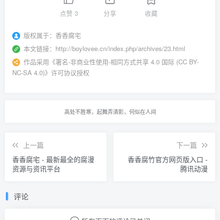
点赞
3
分享
收藏
版权属于：
香香腐宅
本文链接：
http://boylovee.cn/index.php/archives/23.html
作品采用
《
署名-非商业性使用-相同方式共享 4.0 国际 (CC BY-
NC-SA 4.0)
》许可协议授权
高处不胜寒，起舞弄清影，何似在人间
上一篇
下一篇
香香腐宅 - 最新最全的腐漫
香香腐竹官方网页版入口 -
资源与资讯平台
腾讯动漫
评论