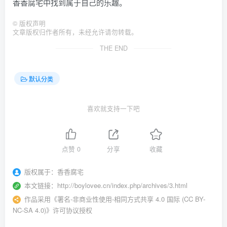
香香腐宅中找到属于自己的乐趣。
©
版权声明
文章版权归作者所有，未经允许请勿转载。
THE END
默认分类
喜欢就支持一下吧
点赞
0
分享
收藏
版权属于：
香香腐宅
本文链接：
http://boylovee.cn/index.php/archives/3.html
作品采用
《
署名-非商业性使用-相同方式共享 4.0 国际 (CC BY-
NC-SA 4.0)
》许可协议授权