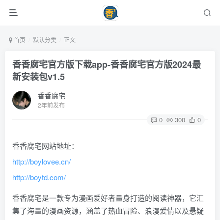
首页
默认分类
正文
香香腐宅官方版下载app-香香腐宅官方版2024最
新安装包v1.5
香香腐宅
2年前发布
0
300
0
香香腐宅网站地址：
http://boylovee.cn/
http://boytd.com/
香香腐宅是一款专为漫画爱好者量身打造的阅读神器，它汇
集了海量的漫画资源，涵盖了热血冒险、浪漫爱情以及悬疑