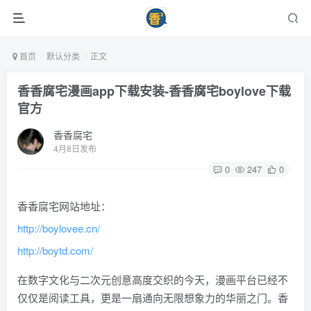
首页
默认分类
正文
香香腐宅漫画app下载安装-香香腐宅boylove下载
官方
香香腐宅
4月8日发布
0
247
0
香香腐宅网站地址：
http://boylovee.cn/
http://boytd.com/
在数字文化与二次元创意高度交织的今天，漫画平台已经不
仅仅是阅读工具，更是一扇通向无限想象力的华丽之门。香