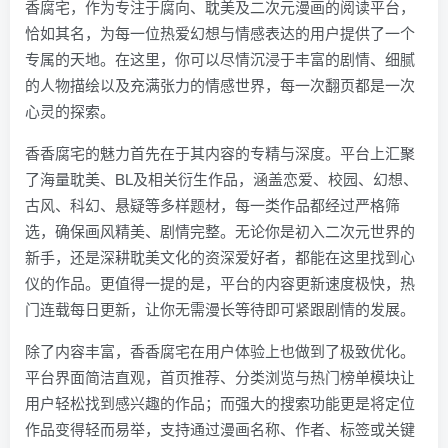
香腐宅，作为专注于腐向、耽美及二次元漫画的阅读平台，
恰如其名，为每一位热爱幻想与情感表达的用户提供了一个
专属的天地。在这里，你可以尽情沉浸于丰富的剧情、细腻
的人物描绘以及充满张力的情感世界，每一次翻页都是一次
心灵的探索。
香香腐宅的魅力首先在于其内容的专精与深度。平台上汇聚
了海量耽美、BL及相关衍生作品，涵盖恋爱、校园、幻想、
古风、科幻、悬疑等多样题材，每一类作品都经过严格筛
选，确保画风精美、剧情完整。无论你是初入二次元世界的
新手，还是深耕耽美文化的资深爱好者，都能在这里找到心
仪的作品。更值得一提的是，平台的内容更新速度极快，热
门连载每日更新，让你无需漫长等待即可紧跟剧情的发展。
除了内容丰富，香香腐宅在用户体验上也做到了极致优化。
平台界面简洁直观，首页推荐、分类浏览与热门榜单模块让
用户轻松找到感兴趣的作品；而强大的搜索功能更是将定位
作品变得轻而易举，支持通过漫画名称、作者、标签或关键