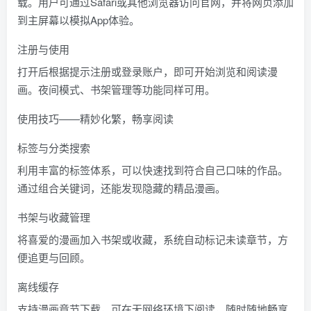
载。用户可通过Safari或其他浏览器访问官网，并将网页添加
到主屏幕以模拟App体验。
注册与使用
打开后根据提示注册或登录账户，即可开始浏览和阅读漫
画。夜间模式、书架管理等功能同样可用。
使用技巧——精妙化繁，畅享阅读
标签与分类搜索
利用丰富的标签体系，可以快速找到符合自己口味的作品。
通过组合关键词，还能发现隐藏的精品漫画。
书架与收藏管理
将喜爱的漫画加入书架或收藏，系统自动标记未读章节，方
便追更与回顾。
离线缓存
支持漫画章节下载，可在无网络环境下阅读，随时随地畅享