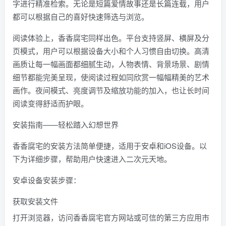
字进行精准检索。无论是短篇爱情故事还是长篇连载，用户
都可以根据自己的喜好快速筛选与浏览。
阅读体验上，香香腐宅同样出色。平台支持竖屏、横屏及分
页模式，用户可以根据设备大小和个人习惯自由切换。高清
画质让每一幅画面都细腻生动，人物表情、背景场景、剧情
细节都能完美呈现，使阅读过程如同欣赏一幅幅精美的艺术
画作。夜间模式、亮度调节及缩放功能的加入，也让长时间
阅读变得舒适而护眼。
安装指南——轻松踏入幻想世界
香香腐宅的安装方法简单便捷，适用于安卓和iOS设备。以
下为详细步骤，帮助用户快速进入二次元天地。
安卓设备安装步骤：
获取安装文件
打开浏览器，访问香香腐宅官方网站或可信的第三方应用市